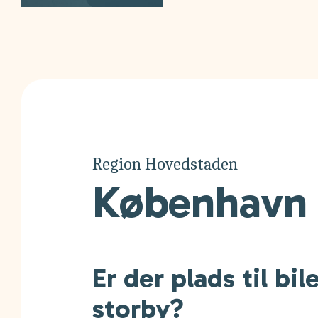
Region Hovedstaden
København
Er der plads til bil
storby?