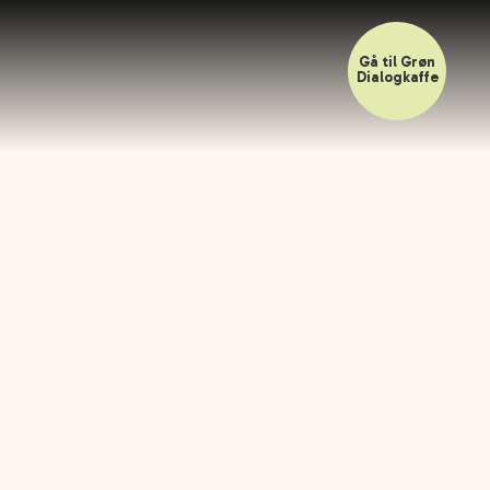
Gå til Grøn
Dialogkaffe