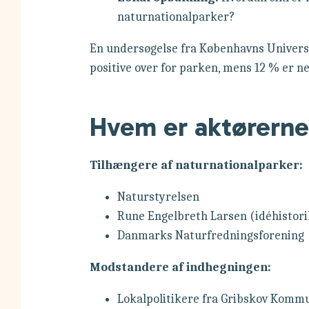
naturnationalparker?
En undersøgelse fra Københavns Universit
positive over for parken, mens 12 % er ne
Hvem er aktørern
Tilhængere af naturnationalparker:
Naturstyrelsen
Rune Engelbreth Larsen (idéhistori
Danmarks Naturfredningsforening
Modstandere af indhegningen:
Lokalpolitikere fra Gribskov Kommu