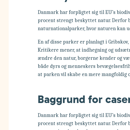
Danmark har forpligtet sig til EU’s biodi
procent strengt beskyttet natur. Derfor b
naturnationalparker, hvor naturen kan ud
En af disse parker er planlagt i Gribskov
Kritikere mener, at indhegning og udsætn
ændre den natur, borgerne kender og vær
både dyrs og menneskers bevægelsesfrih
at parken vil skabe en mere mangfoldig og
Baggrund for case
Danmark har forpligtet sig til EU’s biodi
procent strengt beskyttet natur. Derfor b