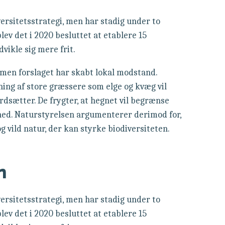
versitetsstrategi, men har stadig under to
lev det i 2020 besluttet at etablere 15
vikle sig mere frit.
, men forslaget har skabt lokal modstand.
ing af store græssere som elge og kvæg vil
dsætter. De frygter, at hegnet vil begrænse
ed. Naturstyrelsen argumenterer derimod for,
 vild natur, der kan styrke biodiversiteten.
n
versitetsstrategi, men har stadig under to
lev det i 2020 besluttet at etablere 15