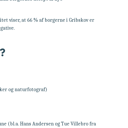
et viser, at 66 % af borgerne i Gribskov er
gative.
e?
ker og naturfotograf)
ne (bl.a. Hans Andersen og Tue Villebro fra