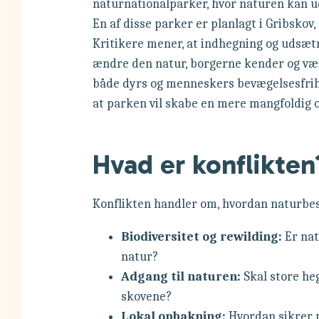
naturnationalparker, hvor naturen kan ud
En af disse parker er planlagt i Gribskov
Kritikere mener, at indhegning og udsætn
ændre den natur, borgerne kender og vær
både dyrs og menneskers bevægelsesfrih
at parken vil skabe en mere mangfoldig og
Hvad er konflikten
Konflikten handler om, hvordan naturbes
Biodiversitet og rewilding:
Er nat
natur?
Adgang til naturen:
Skal store he
skovene?
Lokal opbakning:
Hvordan sikrer 