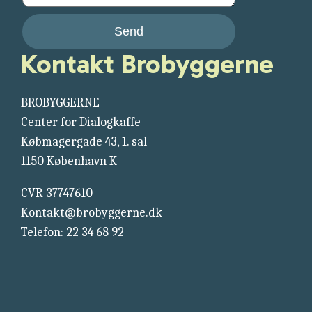
Send
Kontakt Brobyggerne
BROBYGGERNE
Center for Dialogkaffe
Købmagergade 43, 1. sal
1150 København K
CVR 37747610
Kontakt@brobyggerne.dk
Telefon: 22 34 68 92