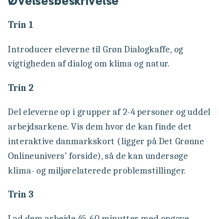
Øvelsesbeskrivelse
Trin 1
Introducer eleverne til Grøn Dialogkaffe, og
vigtigheden af dialog om klima og natur.
Trin 2
Del eleverne op i grupper af 2-4 personer og uddel
arbejdsarkene. Vis dem hvor de kan finde det
interaktive danmarkskort (ligger på Det Grønne
Onlineunivers’ forside), så de kan undersøge
klima- og miljørelaterede problemstillinger.
Trin 3
Lad dem arbejde 45-60 minutter med opgave.