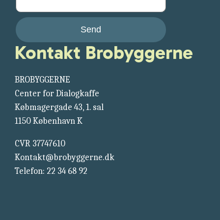
Send
Kontakt Brobyggerne
BROBYGGERNE
Center for Dialogkaffe
Købmagergade 43, 1. sal
1150 København K
CVR 37747610
Kontakt@brobyggerne.dk
Telefon: 22 34 68 92