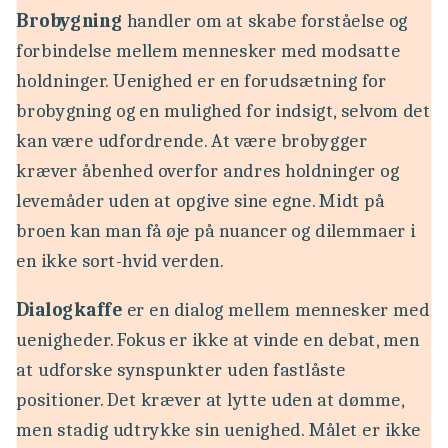
Brobygning
handler om at skabe forståelse og
forbindelse mellem mennesker med modsatte
holdninger. Uenighed er en forudsætning for
brobygning og en mulighed for indsigt, selvom det
kan være udfordrende. At være brobygger
kræver åbenhed overfor andres holdninger og
levemåder uden at opgive sine egne. Midt på
broen kan man få øje på nuancer og dilemmaer i
en ikke sort-hvid verden.
Dialogkaffe
er en dialog mellem mennesker med
uenigheder. Fokus er ikke at vinde en debat, men
at udforske synspunkter uden fastlåste
positioner. Det kræver at lytte uden at dømme,
men stadig udtrykke sin uenighed. Målet er ikke